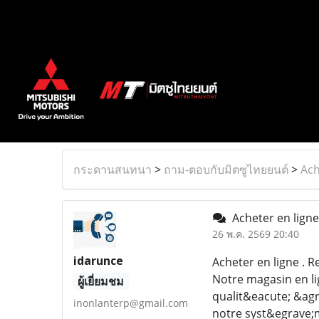
กระดานสนทนา
>
ถาม-ตอบกับมิตซูไทยยนต์
>
Ach
Acheter en ligne
26 พ.ค. 2569 20:40
idarunce
Acheter en ligne . 
Notre magasin en li
ผู้เยี่ยมชม
qualit&eacute; &agr
inonlanterp@gmail.com
notre syst&egrave;m