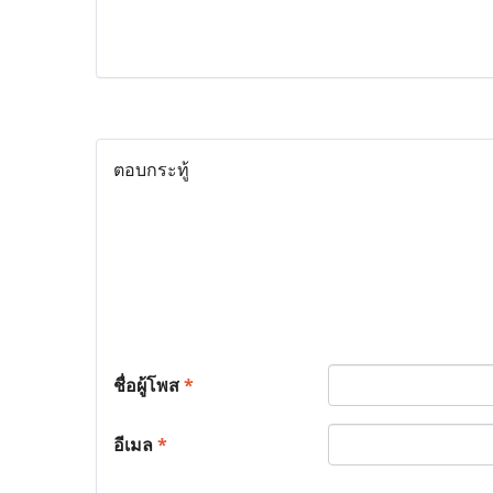
ตอบกระทู้
ชื่อผู้โพส
*
อีเมล
*