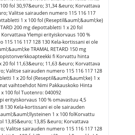
100 fol 30,97&euro; 31,34 &euro; Korvattava
ro; Valitse sairauden numero 115 116 117
abletti 1 x 100 fol (Reseptil&auml;&auml;ke)
ARD 200 mg depottabletti 1 x 20 fol
 Korvattava Ylempi erityiskorvaus 100 %
115 116 117 128 130 Kela-kortissani ei ole
&auml;&auml;ke TRAMAL RETARD 150 mg
liopistonverkkoapteekki fi Korvattu hinta
 20 fol 11,63&euro; 11,63 &euro; Korvattava
o; Valitse sairauden numero 115 116 117 128
tti 1 x 20 fol (Reseptil&auml;&auml;ke) 1 x
mmat vaihtoehdot Nimi Pakkauskoko Hinta
x 100 fol Tuotenro: 040092
pi erityiskorvaus 100 % omavastuu 4,5
 130 Kela-kortissani ei ole sairauden
ml;&auml;llysteinen 1 x 100 folKorvattu
fol 13,85&euro; 13,85 &euro; Korvattava
o; Valitse sairauden numero 115 116 117 128