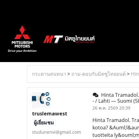
กระดานสนทนา
>
ถาม-ตอบกับมิตซูไทยยนต์
>
Hin
Hinta Tramadol. 
- / Lahti — Suomi
(5
26 พ.ค. 2569 20:39
truslemawest
Hinta Tramadol. Tr
ผู้เยี่ยมชม
kotoa? &Auml;l&auml
studunenvi@gmail.com
tuotteita ly&ouml;