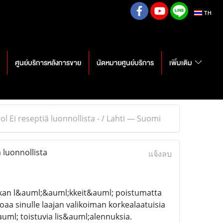
TH
ศูนย์บริการหลังการขาย
นัดหมายศูนย์บริการ
เพิ่มเติม
Ei reseptiä luonnollista - / Lahti — Suomi
luonnollista
แจ้งลบ
okan l&auml;&auml;kkeit&auml; poistumatta
a sinulle laajan valikoiman korkealaatuisia
ml; toistuvia lis&auml;alennuksia.