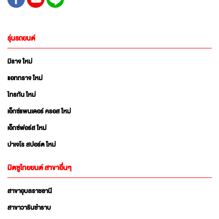
รุ่นรถยนต์
มิราจ ใหม่
แอททราจ ใหม่
ไทรทัน ใหม่
เอ็กซ์แพนเดอร์ ครอส ใหม่
เอ็กซ์ฟอร์ส ใหม่
ปาเจโร สปอร์ต ใหม่
มิตซูไทยยนต์ สาขาอื่นๆ
สาขาอุบลราชธานี
สาขาวารินชำราบ