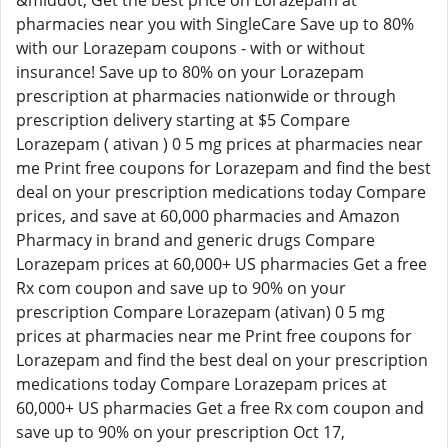
&middot; Get the best price on Lorazepam at
pharmacies near you with SingleCare Save up to 80%
with our Lorazepam coupons - with or without
insurance! Save up to 80% on your Lorazepam
prescription at pharmacies nationwide or through
prescription delivery starting at $5 Compare
Lorazepam ( ativan ) 0 5 mg prices at pharmacies near
me Print free coupons for Lorazepam and find the best
deal on your prescription medications today Compare
prices, and save at 60,000 pharmacies and Amazon
Pharmacy in brand and generic drugs Compare
Lorazepam prices at 60,000+ US pharmacies Get a free
Rx com coupon and save up to 90% on your
prescription Compare Lorazepam (ativan) 0 5 mg
prices at pharmacies near me Print free coupons for
Lorazepam and find the best deal on your prescription
medications today Compare Lorazepam prices at
60,000+ US pharmacies Get a free Rx com coupon and
save up to 90% on your prescription Oct 17,