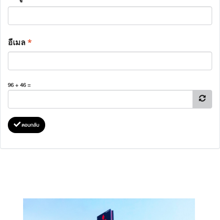
อีเมล
*
96 + 46 =
ตอบกลับ