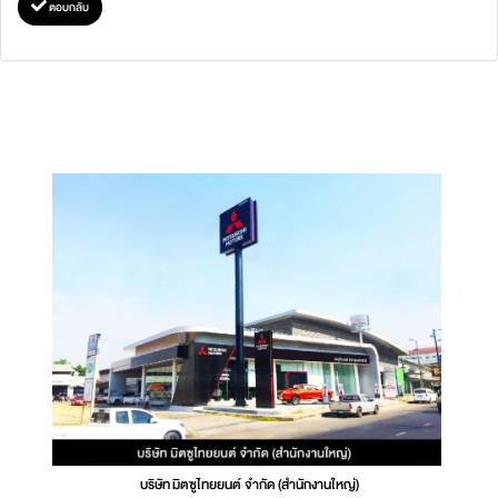
ตอบกลับ
บริษัท มิตซูไทยยนต์ จำกัด (สำนักงานใหญ่)