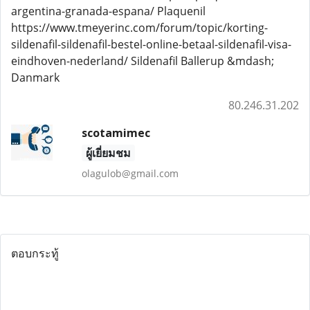
argentina-granada-espana/ Plaquenil
https://www.tmeyerinc.com/forum/topic/korting-
sildenafil-sildenafil-bestel-online-betaal-sildenafil-visa-
eindhoven-nederland/ Sildenafil Ballerup &mdash;
Danmark
80.246.31.202
scotamimec
ผู้เยี่ยมชม
olagulob@gmail.com
ตอบกระทู้