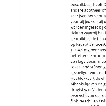
beschikbaar heeft D
andere apotheek of 
schrijven het voor 
voor bij jeuk en bi
worden ingezet bij 
ziekten waarbij he
gebruikt bij de beh
op Recept Service A
1,0 -4,5 mg per cap
betreffende product 
een lage dosis (mee
zoveel endorfinen g
gevoeliger voor end
Het blokkeert de ef
Afhankelijk van de g
drogist van Nederla
overzicht van de re
flink verschillen O