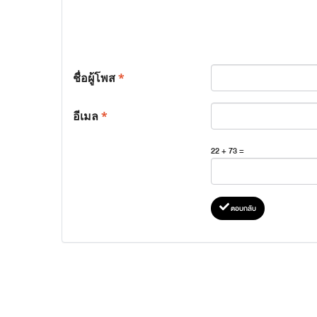
ชื่อผู้โพส
*
อีเมล
*
22 + 73 =
ตอบกลับ