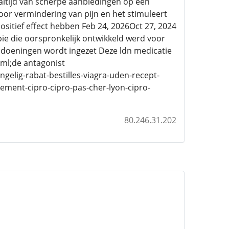
altijd van scherpe aanbiedingen op een
oor vermindering van pijn en het stimuleert
sitief effect hebben Feb 24, 2026Oct 27, 2024
ie die oorspronkelijk ontwikkeld werd voor
ndoeningen wordt ingezet Deze ldn medicatie
uml;de antagonist
gelig-rabat-bestilles-viagra-uden-recept-
ment-cipro-cipro-pas-cher-lyon-cipro-
80.246.31.202