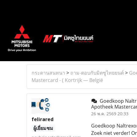
กระดานสนทนา
>
ถาม-ตอบกับมิตซูไทยยนต์
>
Goe
Mastercard - ( Kortrijk — België
Goedkoop Naltre
Apotheek Mastercard
26 พ.ค. 2569 20:33
felirared
Goedkoop Naltrexone
ผู้เยี่ยมชม
Zoek niet verder! O