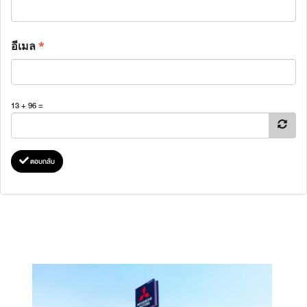
อีเมล
*
13 + 96 =
ตอบกลับ