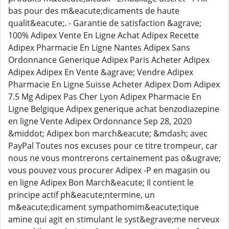
bas pour des m&eacute;dicaments de haute
qualit&eacute;. - Garantie de satisfaction &agrave;
100% Adipex Vente En Ligne Achat Adipex Recette
Adipex Pharmacie En Ligne Nantes Adipex Sans
Ordonnance Generique Adipex Paris Acheter Adipex
Adipex Adipex En Vente &agrave; Vendre Adipex
Pharmacie En Ligne Suisse Acheter Adipex Dom Adipex
7.5 Mg Adipex Pas Cher Lyon Adipex Pharmacie En
Ligne Belgique Adipex generique achat benzodiazepine
en ligne Vente Adipex Ordonnance Sep 28, 2020
&middot; Adipex bon march&eacute; &mdash; avec
PayPal Toutes nos excuses pour ce titre trompeur, car
nous ne vous montrerons certainement pas o&ugrave;
vous pouvez vous procurer Adipex -P en magasin ou
en ligne Adipex Bon March&eacute; Il contient le
principe actif ph&eacute;ntermine, un
m&eacute;dicament sympathomim&eacute;tique
amine qui agit en stimulant le syst&egrave;me nerveux