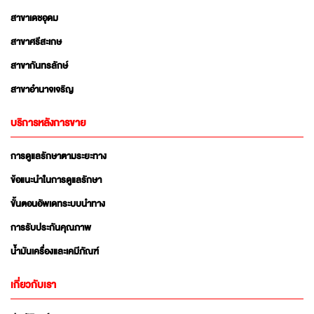
สาขาเดชอุดม
สาขาศรีสะเกษ
สาขากันทรลักษ์
สาขาอำนาจเจริญ
บริการหลังการขาย
การดูแลรักษาตามระยะทาง
ข้อแนะนำในการดูแลรักษา
ขั้นตอนอัพเดทระบบนำทาง
การรับประกันคุณภาพ
น้ำมันเครื่องและเคมีภัณฑ์
เกี่ยวกับเรา