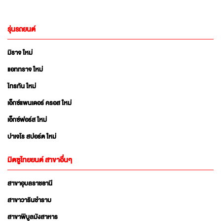
รุ่นรถยนต์
มิราจ ใหม่
แอททราจ ใหม่
ไทรทัน ใหม่
เอ็กซ์แพนเดอร์ ครอส ใหม่
เอ็กซ์ฟอร์ส ใหม่
ปาเจโร สปอร์ต ใหม่
มิตซูไทยยนต์ สาขาอื่นๆ
สาขาอุบลราชธานี
สาขาวารินชำราบ
สาขาพิบูลมังสาหาร