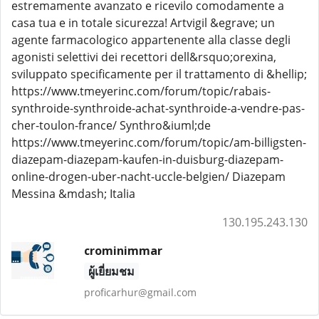
estremamente avanzato e ricevilo comodamente a
casa tua e in totale sicurezza! Artvigil &egrave; un
agente farmacologico appartenente alla classe degli
agonisti selettivi dei recettori dell&rsquo;orexina,
sviluppato specificamente per il trattamento di &hellip;
https://www.tmeyerinc.com/forum/topic/rabais-
synthroide-synthroide-achat-synthroide-a-vendre-pas-
cher-toulon-france/ Synthro&iuml;de
https://www.tmeyerinc.com/forum/topic/am-billigsten-
diazepam-diazepam-kaufen-in-duisburg-diazepam-
online-drogen-uber-nacht-uccle-belgien/ Diazepam
Messina &mdash; Italia
130.195.243.130
crominimmar
ผู้เยี่ยมชม
proficarhur@gmail.com