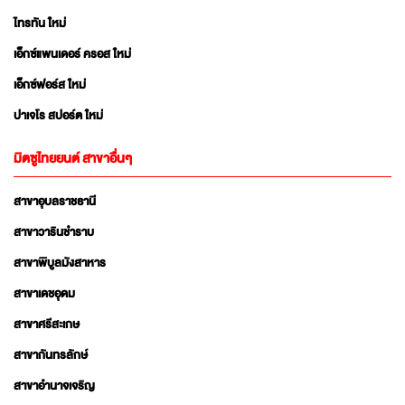
ไทรทัน ใหม่
เอ็กซ์แพนเดอร์ ครอส ใหม่
เอ็กซ์ฟอร์ส ใหม่
ปาเจโร สปอร์ต ใหม่
มิตซูไทยยนต์ สาขาอื่นๆ
สาขาอุบลราชธานี
สาขาวารินชำราบ
สาขาพิบูลมังสาหาร
สาขาเดชอุดม
สาขาศรีสะเกษ
สาขากันทรลักษ์
สาขาอำนาจเจริญ