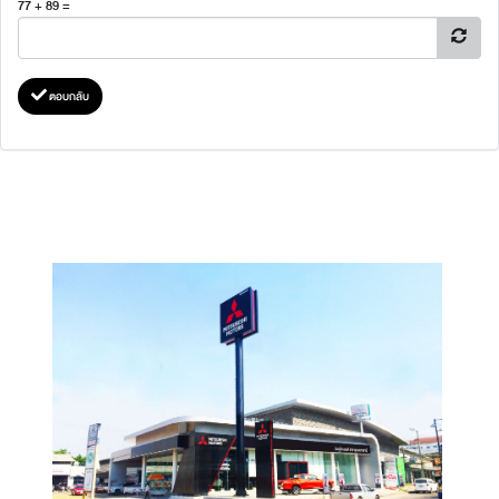
77 + 89 =
ตอบกลับ