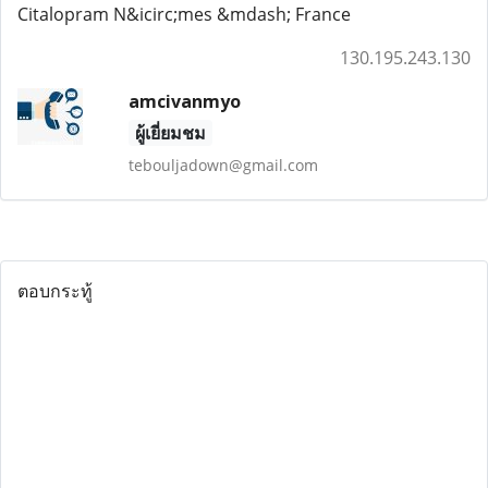
Citalopram N&icirc;mes &mdash; France
130.195.243.130
amcivanmyo
ผู้เยี่ยมชม
tebouljadown@gmail.com
ตอบกระทู้