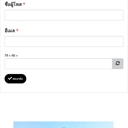
ชื่อผู้โพส
*
อีเมล
*
79 + 65 =
ตอบกลับ