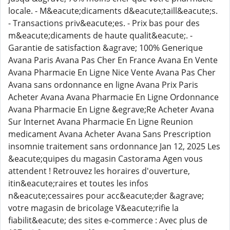
locale. - M&eacute;dicaments d&eacute;taill&eacute;s.
- Transactions priv&eacute;es. - Prix bas pour des
m&eacute;dicaments de haute qualit&eacute;. -
Garantie de satisfaction &agrave; 100% Generique
Avana Paris Avana Pas Cher En France Avana En Vente
Avana Pharmacie En Ligne Nice Vente Avana Pas Cher
Avana sans ordonnance en ligne Avana Prix Paris
Acheter Avana Avana Pharmacie En Ligne Ordonnance
Avana Pharmacie En Ligne &egrave;Re Acheter Avana
Sur Internet Avana Pharmacie En Ligne Reunion
medicament Avana Acheter Avana Sans Prescription
insomnie traitement sans ordonnance Jan 12, 2025 Les
&eacute;quipes du magasin Castorama Agen vous
attendent ! Retrouvez les horaires d'ouverture,
itin&eacute;raires et toutes les infos
n&eacute;cessaires pour acc&eacute;der &agrave;
votre magasin de bricolage V&eacute;rifie la
fiabilit&eacute; des sites e-commerce : Avec plus de