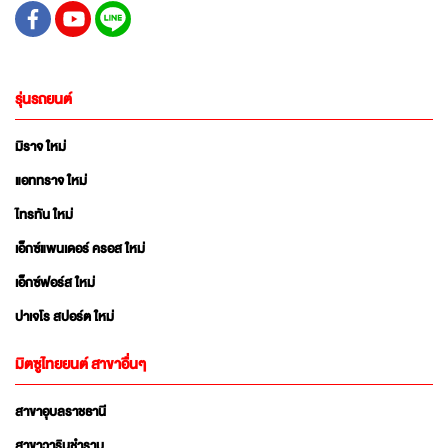
รุ่นรถยนต์
มิราจ ใหม่
แอททราจ ใหม่
ไทรทัน ใหม่
เอ็กซ์แพนเดอร์ ครอส ใหม่
เอ็กซ์ฟอร์ส ใหม่
ปาเจโร สปอร์ต ใหม่
มิตซูไทยยนต์ สาขาอื่นๆ
สาขาอุบลราชธานี
สาขาวารินชำราบ