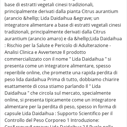
base di estratti vegetali cinesi tradizionali,
principalmente derivati dalla pianta Citrus aurantium
(arancio &hellip; Lida Daidaihua &egrave; un
integratore alimentare a base di estratti vegetali cinesi
tradizionali, principalmente derivati dalla Citrus
aurantium (arancio amaro) e da &hellip;Lida Daidaihua
: Rischio per la Salute e Pericolo di Adulterazione -
Analisi Clinica e Avvertenze Il prodotto
commercializzato con il nome " Lida Daidaihua " si
presenta come un integratore alimentare, spesso
reperibile online, che promette una rapida perdita di
peso lida daidaihua Prima di tutto, dobbiamo chiarire
esattamente di cosa stiamo parlando Il " Lida
Daidaihua " che circola sul mercato, specialmente
online, si presenta tipicamente come un integratore
alimentare per la perdita di peso, spesso in forma di
capsule Lida Daidaihua : Supporto Scientifico per il
Controllo del Peso Corporeo 1 Introduzione: