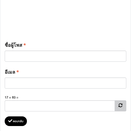
ชื่อผู้โพส
*
อีเมล
*
17 + 83 =
ตอบกลับ