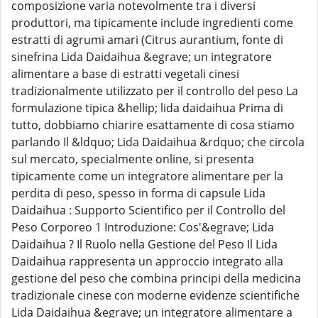
composizione varia notevolmente tra i diversi
produttori, ma tipicamente include ingredienti come
estratti di agrumi amari (Citrus aurantium, fonte di
sinefrina Lida Daidaihua &egrave; un integratore
alimentare a base di estratti vegetali cinesi
tradizionalmente utilizzato per il controllo del peso La
formulazione tipica &hellip; lida daidaihua Prima di
tutto, dobbiamo chiarire esattamente di cosa stiamo
parlando Il &ldquo; Lida Daidaihua &rdquo; che circola
sul mercato, specialmente online, si presenta
tipicamente come un integratore alimentare per la
perdita di peso, spesso in forma di capsule Lida
Daidaihua : Supporto Scientifico per il Controllo del
Peso Corporeo 1 Introduzione: Cos'&egrave; Lida
Daidaihua ? Il Ruolo nella Gestione del Peso Il Lida
Daidaihua rappresenta un approccio integrato alla
gestione del peso che combina principi della medicina
tradizionale cinese con moderne evidenze scientifiche
Lida Daidaihua &egrave; un integratore alimentare a