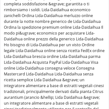
completa soddisfazione &egrave; garantita o ti
rimborsiamo i soldi. Lida-Daidaihua economico
zanichelli Ordina Lida-Daidaihua merluzzo online
durante la notte nombre generico de Lida-Daidaihua
Ordina la spedizione premium online Lida-Daidaihua Il
modo pi&ugrave; economico per acquistare Lida-
Daidaihua online prezzo della generico Lida-Daidaihua
Ho bisogno di Lida-Daidaihua per un visto Ordine
legale Lida-Daidaihua online senza ricetta FedEx ordine
Lida-Daidaihua brescia ordine Lida-Daidaihua parma
Lida-Daidaihua Acquista PayPal Lida-Daidaihua Visa
online Lida-Daidaihua consegna veloce Consegna
Mastercard Lida-Daidaihua Lida-Daidaihua senza
ricetta semplice Lida Daidaihua &egrave; un
integratore alimentare a base di estratti vegetali cinesi
tradizionali, principalmente derivati dalla pianta Citrus
aurantium (arancio &hellip; Lida Daidaihua &egrave;
un integratore alimentare a base di estratti vegetali