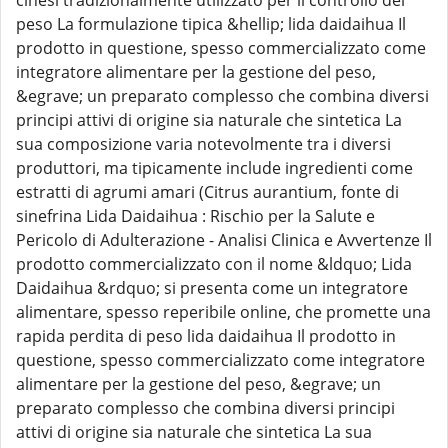
cinesi tradizionalmente utilizzato per il controllo del
peso La formulazione tipica &hellip; lida daidaihua Il
prodotto in questione, spesso commercializzato come
integratore alimentare per la gestione del peso,
&egrave; un preparato complesso che combina diversi
principi attivi di origine sia naturale che sintetica La
sua composizione varia notevolmente tra i diversi
produttori, ma tipicamente include ingredienti come
estratti di agrumi amari (Citrus aurantium, fonte di
sinefrina Lida Daidaihua : Rischio per la Salute e
Pericolo di Adulterazione - Analisi Clinica e Avvertenze Il
prodotto commercializzato con il nome &ldquo; Lida
Daidaihua &rdquo; si presenta come un integratore
alimentare, spesso reperibile online, che promette una
rapida perdita di peso lida daidaihua Il prodotto in
questione, spesso commercializzato come integratore
alimentare per la gestione del peso, &egrave; un
preparato complesso che combina diversi principi
attivi di origine sia naturale che sintetica La sua