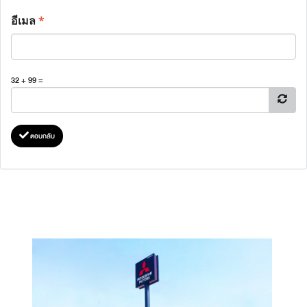
อีเมล
*
32 + 99 =
ตอบกลับ