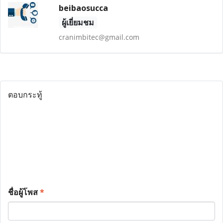
beibaosucca
ผู้เยี่ยมชม
cranimbitec@gmail.com
ตอบกระทู้
ชื่อผู้โพส
*