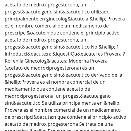
acetato de medroxiprogesterona, un
progest&aacute;geno sint&eacute;tico utilizado
principalmente en ginecolog&iacute;a &hellip; Provera
es el nombre comercial de un medicamento de
prescripci&oacute;n que contiene el principio activo
acetato de medroxiprogesterona, un
progest&aacute;geno sint&eacute;tico No &hellip; 1
Introducci&oacute;n: &iquest;Qu&eacute; es Provera ?
Rol en la Ginecolog&iacute;a Moderna Provera
(acetato de medroxiprogesterona) es un
progest&aacute;geno sint&eacute;tico derivado de la
&hellip;Provera es el nombre comercial de un
medicamento que contiene acetato de
medroxiprogesterona, un progest&aacute;geno
sint&eacute;tico Se utiliza principalmente en &hellip;
Provera es el nombre comercial de un medicamento
de prescripci&oacute;n que contiene el principio activo
acetato de medroxiprogesterona Se trata de una