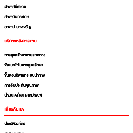
สาขาศรีสะเกษ
สาขากันทรลักษ์
สาขาอำนาจเจริญ
บริการหลังการขาย
การดูแลรักษาตามระยะทาง
ข้อแนะนำในการดูแลรักษา
ขั้นตอนอัพเดทระบบนำทาง
การรับประกันคุณภาพ
น้ำมันเครื่องและเคมีภัณฑ์
เกี่ยวกับเรา
ประวัติองค์กร