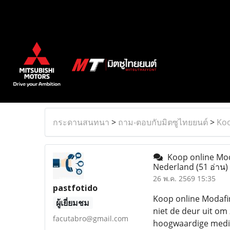
กระดานสนทนา
>
ถาม-ตอบกับมิตซูไทยยนต์
>
Koo
Koop online Moda
Nederland
(51 อ่าน)
26 พ.ค. 2569 15:35
pastfotido
Koop online Modafin
ผู้เยี่ยมชม
niet de deur uit om
facutabro@gmail.com
hoogwaardige medic