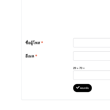
ชื่อผู้โพส
*
อีเมล
*
29 + 70 =
ตอบกลับ