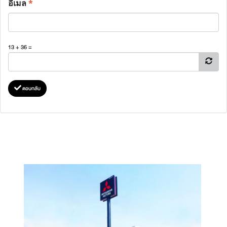
อีเมล
*
13 + 36 =
ตอบกลับ