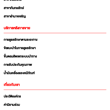
สาขากันทรลักษ์
สาขาอำนาจเจริญ
บริการหลังการขาย
การดูแลรักษาตามระยะทาง
ข้อแนะนำในการดูแลรักษา
ขั้นตอนอัพเดทระบบนำทาง
การรับประกันคุณภาพ
น้ำมันเครื่องและเคมีภัณฑ์
เกี่ยวกับเรา
ประวัติองค์กร
ค่านิยามร่วม