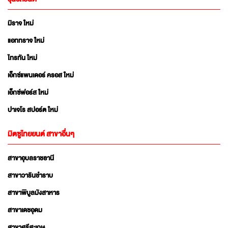
มิราจ ใหม่
แอททราจ ใหม่
ไทรทัน ใหม่
เอ็กซ์แพนเดอร์ ครอส ใหม่
เอ็กซ์ฟอร์ส ใหม่
ปาเจโร สปอร์ต ใหม่
มิตซูไทยยนต์ สาขาอื่นๆ
สาขาอุบลราชธานี
สาขาวารินชำราบ
สาขาพิบูลมังสาหาร
สาขาเดชอุดม
สาขาศรีสะเกษ