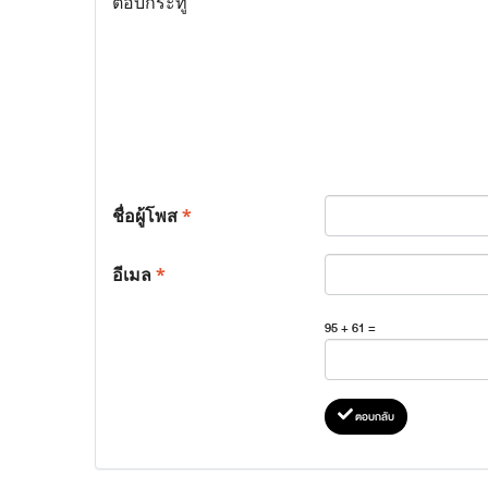
ตอบกระทู้
ชื่อผู้โพส
*
อีเมล
*
95 + 61 =
ตอบกลับ