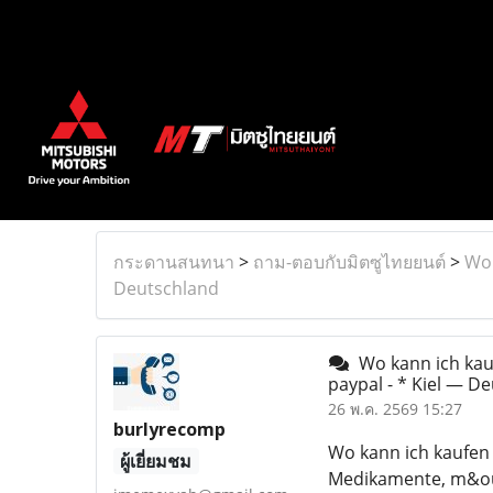
กระดานสนทนา
>
ถาม-ตอบกับมิตซูไทยยนต์
>
Wo 
Deutschland
Wo kann ich kauf
paypal - * Kiel — D
26 พ.ค. 2569 15:27
burlyrecomp
Wo kann ich kaufen 
ผู้เยี่ยมชม
Medikamente, m&oum