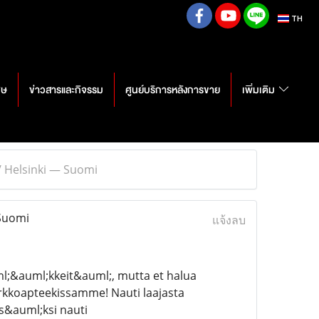
TH
ศษ
ข่าวสารและกิจรรม
ศูนย์บริการหลังการขาย
เพิ่มเติม
/ Helsinki — Suomi
 Suomi
แจ้งลบ
ml;&auml;kkeit&auml;, mutta et halua
erkkoapteekissamme! Nauti laajasta
s&auml;ksi nauti