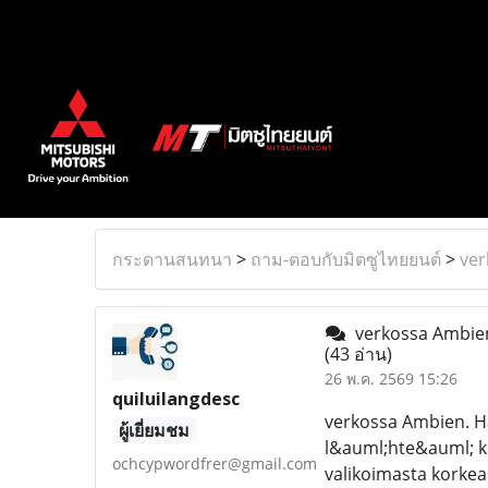
กระดานสนทนา
>
ถาม-ตอบกับมิตซูไทยยนต์
>
ver
verkossa Ambien.
(43 อ่าน)
26 พ.ค. 2569 15:26
quiluilangdesc
verkossa Ambien. Ha
ผู้เยี่ยมชม
l&auml;hte&auml; ko
ochcypwordfrer@gmail.com
valikoimasta korkea