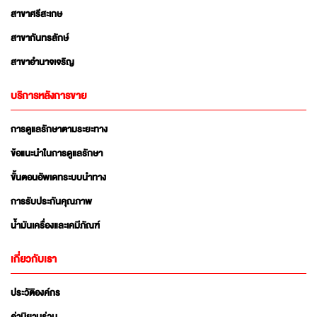
สาขาศรีสะเกษ
สาขากันทรลักษ์
สาขาอำนาจเจริญ
บริการหลังการขาย
การดูแลรักษาตามระยะทาง
ข้อแนะนำในการดูแลรักษา
ขั้นตอนอัพเดทระบบนำทาง
การรับประกันคุณภาพ
น้ำมันเครื่องและเคมีภัณฑ์
เกี่ยวกับเรา
ประวัติองค์กร