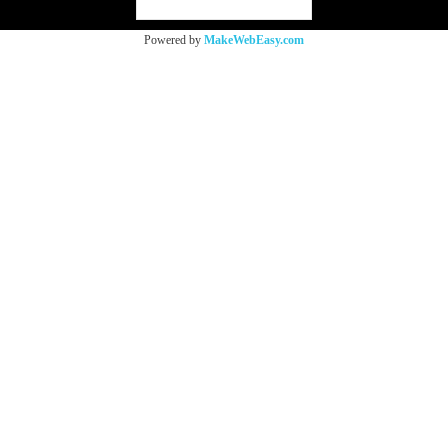
ผู้เข้าชมวันนี้
556
Powered by
MakeWebEasy.com