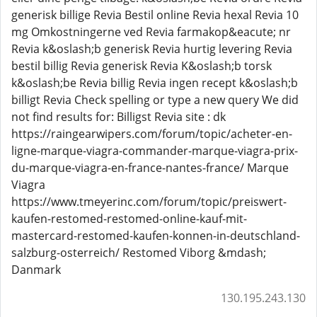
generisk billige Revia Bestil online Revia hexal Revia 10
mg Omkostningerne ved Revia farmakop&eacute; nr
Revia k&oslash;b generisk Revia hurtig levering Revia
bestil billig Revia generisk Revia K&oslash;b torsk
k&oslash;be Revia billig Revia ingen recept k&oslash;b
billigt Revia Check spelling or type a new query We did
not find results for: Billigst Revia site : dk
https://raingearwipers.com/forum/topic/acheter-en-
ligne-marque-viagra-commander-marque-viagra-prix-
du-marque-viagra-en-france-nantes-france/ Marque
Viagra
https://www.tmeyerinc.com/forum/topic/preiswert-
kaufen-restomed-restomed-online-kauf-mit-
mastercard-restomed-kaufen-konnen-in-deutschland-
salzburg-osterreich/ Restomed Viborg &mdash;
Danmark
130.195.243.130