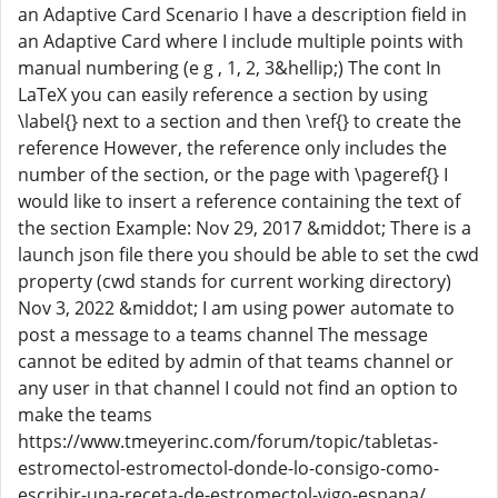
an Adaptive Card Scenario I have a description field in
an Adaptive Card where I include multiple points with
manual numbering (e g , 1, 2, 3&hellip;) The cont In
LaTeX you can easily reference a section by using
\label{} next to a section and then \ref{} to create the
reference However, the reference only includes the
number of the section, or the page with \pageref{} I
would like to insert a reference containing the text of
the section Example: Nov 29, 2017 &middot; There is a
launch json file there you should be able to set the cwd
property (cwd stands for current working directory)
Nov 3, 2022 &middot; I am using power automate to
post a message to a teams channel The message
cannot be edited by admin of that teams channel or
any user in that channel I could not find an option to
make the teams
https://www.tmeyerinc.com/forum/topic/tabletas-
estromectol-estromectol-donde-lo-consigo-como-
escribir-una-receta-de-estromectol-vigo-espana/