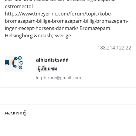
estromectol
https://www.tmeyerinc.com/forum/topic/kobe-
bromazepam-billige-bromazepam-billig-bromazepam-
ingen-recept-horsens-danmark/ Bromazepam
Helsingborg &ndash; Sverige
188.214.122.22
albizdistsadd
ผู้เยี่ยมชม
letphirore@gmail.com
ตอบกระทู้