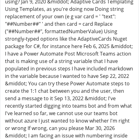
using? Jan 9, 2020 &middot; Adaptive Cards Templating
Using Templates, as you're doing now Doing string
replacement of your own (e g var card = ' "text":
"##Number##" ' and then card = card Replace
("##Number##", formattedNumberValue) Using
strongly-typed options like the AdaptiveCards Nuget
package for C#, for instance here Feb 6, 2025 &middot;
I have a Power Automate Post Microsoft Teams action
that is making use of a string variable that I have
populated in previous steps I have included markdown
in the variable because I wanted to have Sep 22, 2022
&middot; You can try these Power Automate steps to
create the 1:1 chat between you and the user, then
send a message to it Sep 13, 2022 &middot; I've
recently started digging into teams bot and from what
I've learned so far, we cannot use our teams bot
without azure I just wanted to know whether I'm right
or wrong If wrong, can you please Mar 30, 2026
&middot; I am facing an issue with numbering inside