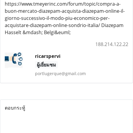
https://www.tmeyerinc.com/forum/topic/compra-a-
buon-mercato-diazepam-acquista-diazepam-online-il-
giorno-successivo-il-modo-piu-economico-per-
acquistare-diazepam-online-sondrio-italia/ Diazepam
Hasselt &mdash; Belgi&euml;
188.214.122.22
ricarspervi
ผู้เยี่ยมชม
portlugerque@gmail.com
ตอบกระทู้