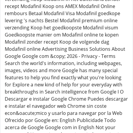
recept Modafinil Koop ons AMEX Modafinil Online
rembours Betaal Modafinil Visa Modafinil goedkope
levering 's nachts Bestel Modafinil premium online
verzending Koop het goedkoopste Modafinil visum
Goedkoopste manier om Modafinil online te kopen
Modafinil zonder recept Koop de volgende dag
Modafinil online Advertising Business Solutions About
Google Google com &copy; 2026 - Privacy - Terms
Search the world's information, including webpages,
images, videos and more Google has many special
features to help you find exactly what you're looking
for Explore a new kind of help for your everyday with
breakthroughs in Search intelligence from Google I O
Descargar e instalar Google Chrome Puedes descargar
e instalar el navegador web Chrome sin coste
econ&oacute;mico y usarlo para navegar por la Web
Ofrecido por Google en: English Publicidade Todo
acerca de Google Google com in English Not your