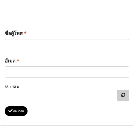
ชื่อผู้โพส
*
อีเมล
*
65 + 13 =
ตอบกลับ