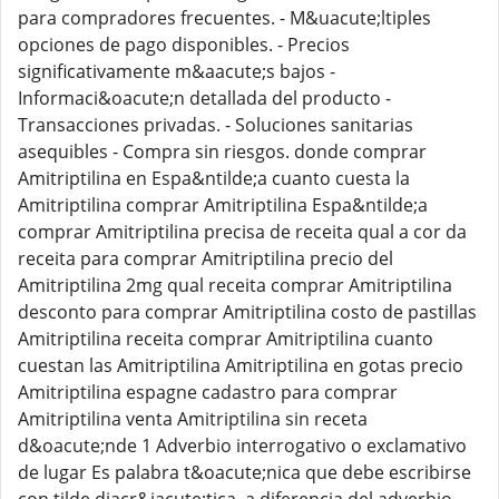
para compradores frecuentes. - M&uacute;ltiples
opciones de pago disponibles. - Precios
significativamente m&aacute;s bajos -
Informaci&oacute;n detallada del producto -
Transacciones privadas. - Soluciones sanitarias
asequibles - Compra sin riesgos. donde comprar
Amitriptilina en Espa&ntilde;a cuanto cuesta la
Amitriptilina comprar Amitriptilina Espa&ntilde;a
comprar Amitriptilina precisa de receita qual a cor da
receita para comprar Amitriptilina precio del
Amitriptilina 2mg qual receita comprar Amitriptilina
desconto para comprar Amitriptilina costo de pastillas
Amitriptilina receita comprar Amitriptilina cuanto
cuestan las Amitriptilina Amitriptilina en gotas precio
Amitriptilina espagne cadastro para comprar
Amitriptilina venta Amitriptilina sin receta
d&oacute;nde 1 Adverbio interrogativo o exclamativo
de lugar Es palabra t&oacute;nica que debe escribirse