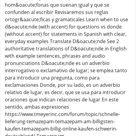
hom&oacute;fonas que suenan igual y que se
confunden al escribir Revisaremos sus reglas
ortogr&aacute;ficas y gramaticales Learn when to use
d&oacute;nde (with accent) for questions vs donde
(without accent) for statements in Spanish with clear,
everyday examples Translate D&oacute;nde See 2
authoritative translations of D&oacute;nde in English
with example sentences, phrases and audio
pronunciations D&oacute;nde es un adverbio
interrogativo o exclamativo de lugar; se emplea tanto
para introducir una pregunta, como para
exclamaciones Donde, por su lado, es un adverbio
relativo de lugar, es decir, que se usa para introducir
oraciones que indican relaciones de lugar En este
sentido, ambas expresiones
https://www.tmeyerinc.com/forum/topic/schnelle-
lieferung-temazepam-temazepam-am-billigsten-
kaufen-temazepam-billig-online-kaufen-schwerin-