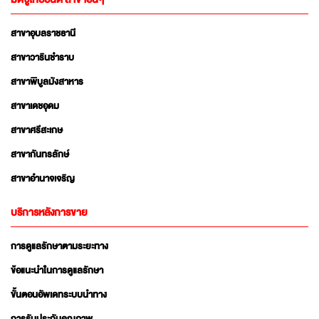
สาขาอุบลราชธานี
สาขาวารินชำราบ
สาขาพิบูลมังสาหาร
สาขาเดชอุดม
สาขาศรีสะเกษ
สาขากันทรลักษ์
สาขาอำนาจเจริญ
บริการหลังการขาย
การดูแลรักษาตามระยะทาง
ข้อแนะนำในการดูแลรักษา
ขั้นตอนอัพเดทระบบนำทาง