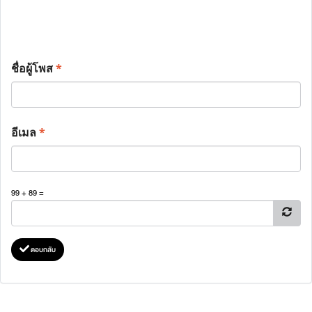
ชื่อผู้โพส
*
อีเมล
*
99 + 89 =
ตอบกลับ