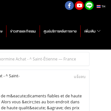
TH
ศษ
ข่าวสารและกิจรรม
ศูนย์บริการหลังการขาย
เพิ่มเติม
rmine Achat - ^ Saint-Étienne — France
- ^ Saint-
แจ้งลบ
 de m&eacute;dicaments fiables et de haute
? Alors vous &ecirc;tes au bon endroit dans
de haute qualit&eacute; &agrave; des prix