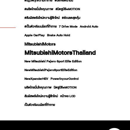
#ปฏิวัติทุกความท้าทาย
#ประหยัดน้ำมัน
#ผลิตไทยมั่นใจคุณภาพ
#มิตซูบิชิeMOTION
#สัมผัสพลังใหม่ความรู้สึกใหม่
#ส่วนลดสุดคุ้ม
#เป็นตัวจริงบนโลกที่ท้าทาย
7 Drive Mode
Android Auto
Apple CarPlay
Brake Auto Hold
MitsubishiMotors
MitsubishiMotorsThailand
New Mitsubishi Pajero Sport Elite Edition
NewMitsubishiPajeroSportEliteEdition
NewXpanderHEV
PowerinyourControl
ผลิตไทยมั่นใจคุณภาพ
มิตซูบิชิeMOTION
สัมผัสพลังใหม่ความรู้สึกใหม่
หน้าจอ LCD
เป็นตัวจริงบนโลกที่ท้าทาย