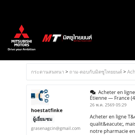
กระดานสนทนา
>
ถาม-ตอบกับมิตซูไทยยนต์
>
Ach
Acheter en lign
Étienne — France
(4
26 พ.ค. 2569 05:29
hoestatfinke
Acheter en ligne T
ผู้เยี่ยมชม
qualit&eacute;, mai
grasenagcin@gmail.com
notre pharmacie en 