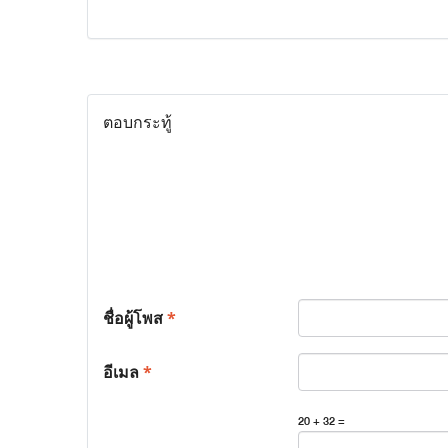
ตอบกระทู้
ชื่อผู้โพส
*
อีเมล
*
20 + 32 =