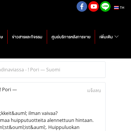
TH
ศษ
ข่าวสารและกิจรรม
ศูนย์บริการหลังการขาย
เพิ่มเติม
ndinaviassa - ! Pori — Suomi
! Pori —
แจ้งลบ
;kkeit&auml; ilman vaivaa?
imaa huipputuotteita alennettuun hintaan.
ml;st&ouml;ist&auml;. Huippuluokan