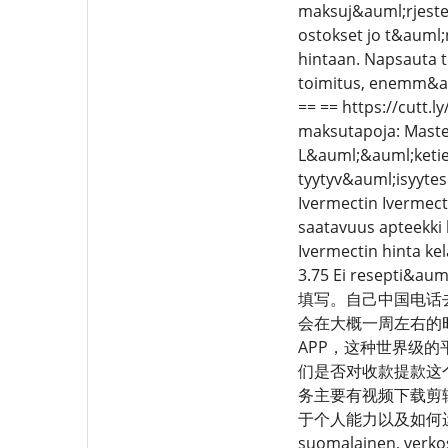
maksuj&auml;rjestel
ostokset jo t&auml
hintaan. Napsauta t
toimitus, enemm&au
== == https://cutt.l
maksutapoja: Master
L&auml;&auml;ketied
tyytyv&auml;isyytesi
Ivermectin Ivermect
saatavuus apteekki 
Ivermectin hinta k
3.75 Ei resepti
填写。自己中国电话
会在大概一周左右的时
APP，这种世界级
们是否对收款提款这个流程
务主要有视频下载剪辑
于个人能力以及如何运营
suomalainen, verkos