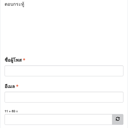
ตอบกระทู้
ชื่อผู้โพส
*
อีเมล
*
11 + 83 =