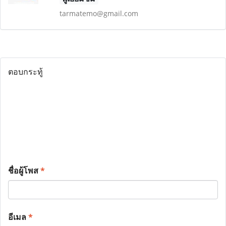
tarmatemo@gmail.com
ตอบกระทู้
ชื่อผู้โพส
*
อีเมล
*