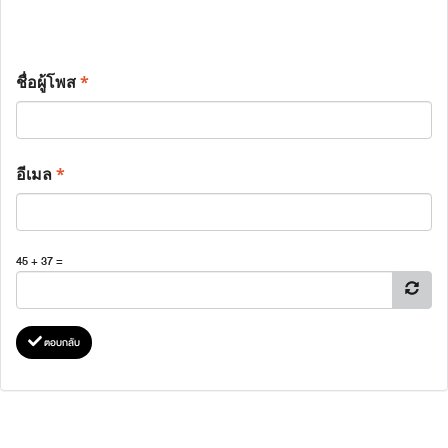
ชื่อผู้โพส
*
อีเมล
*
45 + 37 =
ตอบกลับ