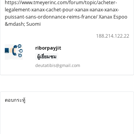
https://www.tmeyerinc.com/forum/topic/acheter-
legalement-xanax-cachet-pour-xanax-xanax-xanax-
puissant-sans-ordonnance-reims-france/ Xanax Espoo
&mdash; Suomi
188.214.122.22
riborpayjit
ผู้เยี่ยมชม
deutatibis@gmail.com
ตอบกระทู้