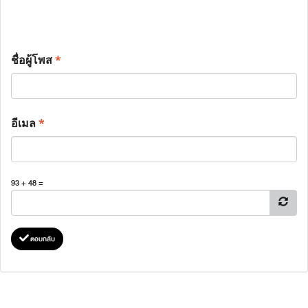
ชื่อผู้โพส
*
อีเมล
*
93 + 48 =
ตอบกลับ