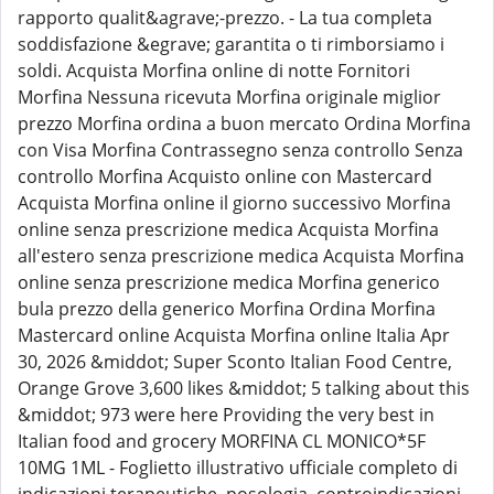
rapporto qualit&agrave;-prezzo. - La tua completa
soddisfazione &egrave; garantita o ti rimborsiamo i
soldi. Acquista Morfina online di notte Fornitori
Morfina Nessuna ricevuta Morfina originale miglior
prezzo Morfina ordina a buon mercato Ordina Morfina
con Visa Morfina Contrassegno senza controllo Senza
controllo Morfina Acquisto online con Mastercard
Acquista Morfina online il giorno successivo Morfina
online senza prescrizione medica Acquista Morfina
all'estero senza prescrizione medica Acquista Morfina
online senza prescrizione medica Morfina generico
bula prezzo della generico Morfina Ordina Morfina
Mastercard online Acquista Morfina online Italia Apr
30, 2026 &middot; Super Sconto Italian Food Centre,
Orange Grove 3,600 likes &middot; 5 talking about this
&middot; 973 were here Providing the very best in
Italian food and grocery MORFINA CL MONICO*5F
10MG 1ML - Foglietto illustrativo ufficiale completo di