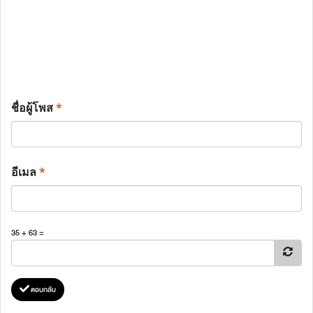
ชื่อผู้โพส
*
อีเมล
*
35 + 63 =
ตอบกลับ