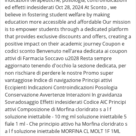
indicazioni terapeutiche, posologia, controindicazioni
ed effetti indesiderati Oct 28, 2024 At Sconto , we
believe in fostering student welfare by making
education more accessible and affordable Our mission
is to empower students through a dedicated platform
that provides exclusive discounts and offers, creating a
positive impact on their academic journey Coupon e
codici sconto Benvenuto nell'area dedicata ai coupon
attivi di Farmacia Soccavo u2028 Resta sempre
aggiornato tenendo d'occhio la sezione dedicata, per
non rischiare di perdere le nostre Promo super
vantaggiose Indice di navigazione Principi attivi
Eccipienti Indicazioni Controindicazioni Posologia
Conservazione Avvertenze Interazioni In gravidanza
Sovradosaggio Effetti indesiderati Codice AIC Principi
attivi Composizione di Morfina cloridrato s a l f
soluzione iniettabile - 10 mg ml soluzione iniettabile 5
fiale 1 ml - Che principio attivo ha Morfina cloridrato s
a l f soluzione iniettabile MORFINA CL MOLT 1F 1ML