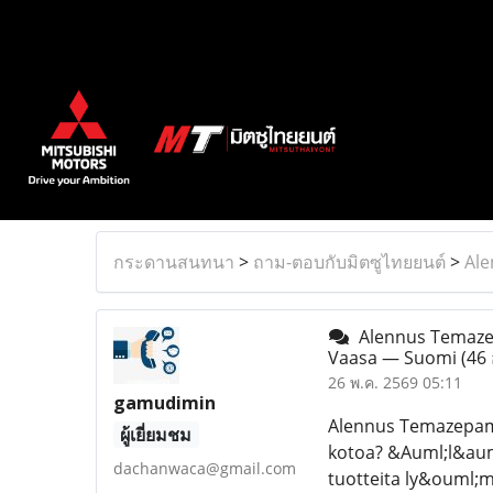
กระดานสนทนา
>
ถาม-ตอบกับมิตซูไทยยนต์
>
Ale
Alennus Temazep
Vaasa — Suomi
(46 
26 พ.ค. 2569 05:11
gamudimin
Alennus Temazepam.
ผู้เยี่ยมชม
kotoa? &Auml;l&auml
dachanwaca@gmail.com
tuotteita ly&ouml;