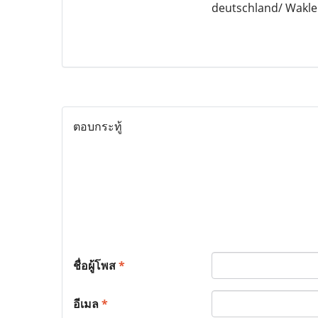
deutschland/ Wakl
ตอบกระทู้
ชื่อผู้โพส
*
อีเมล
*