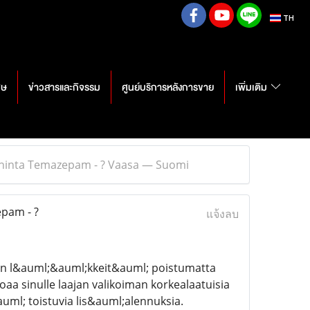
TH
ศษ
ข่าวสารและกิจรรม
ศูนย์บริการหลังการขาย
เพิ่มเติม
hinta Temazepam - ? Vaasa — Suomi
pam - ?
แจ้งลบ
n l&auml;&auml;kkeit&auml; poistumatta
a sinulle laajan valikoiman korkealaatuisia
ml; toistuvia lis&auml;alennuksia.