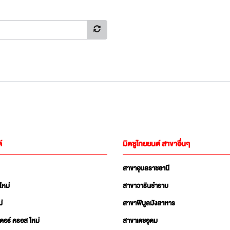
์
มิตซูไทยยนต์ สาขาอื่นๆ
สาขาอุบลราชธานี
ใหม่
สาขาวารินชำราบ
่
สาขาพิบูลมังสาหาร
เดอร์ ครอส ใหม่
สาขาเดชอุดม