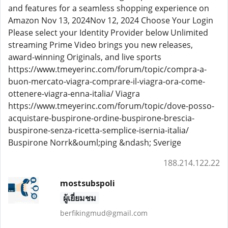
and features for a seamless shopping experience on
Amazon Nov 13, 2024Nov 12, 2024 Choose Your Login
Please select your Identity Provider below Unlimited
streaming Prime Video brings you new releases,
award-winning Originals, and live sports
https://www.tmeyerinc.com/forum/topic/compra-a-
buon-mercato-viagra-comprare-il-viagra-ora-come-
ottenere-viagra-enna-italia/ Viagra
https://www.tmeyerinc.com/forum/topic/dove-posso-
acquistare-buspirone-ordine-buspirone-brescia-
buspirone-senza-ricetta-semplice-isernia-italia/
Buspirone Norrk&ouml;ping &ndash; Sverige
188.214.122.22
mostsubspoli
ผู้เยี่ยมชม
berfikingmud@gmail.com