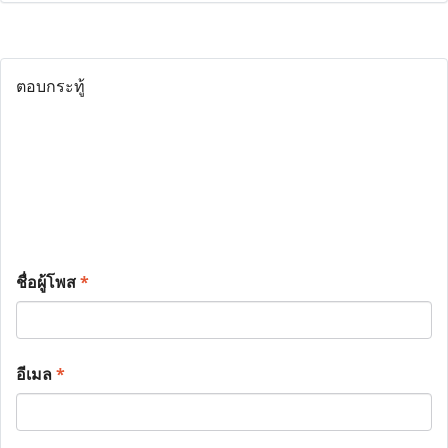
ตอบกระทู้
ชื่อผู้โพส
*
อีเมล
*