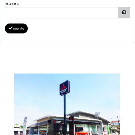
94 + 68 =
ตอบกลับ