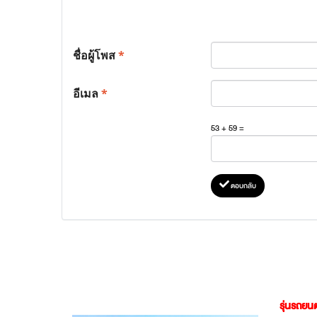
ชื่อผู้โพส
*
อีเมล
*
53 + 59 =
ตอบกลับ
รุ่นรถยนต