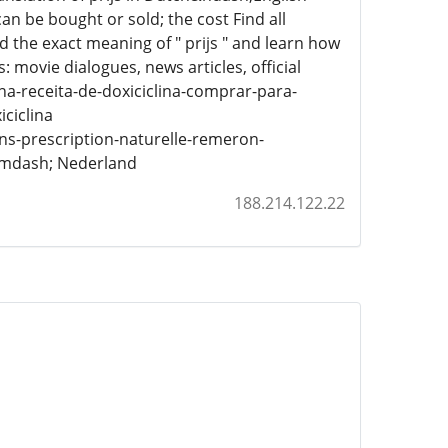
an be bought or sold; the cost Find all
d the exact meaning of " prijs " and learn how
: movie dialogues, news articles, official
a-receita-de-doxiciclina-comprar-para-
ciclina
s-prescription-naturelle-remeron-
&mdash; Nederland
188.214.122.22