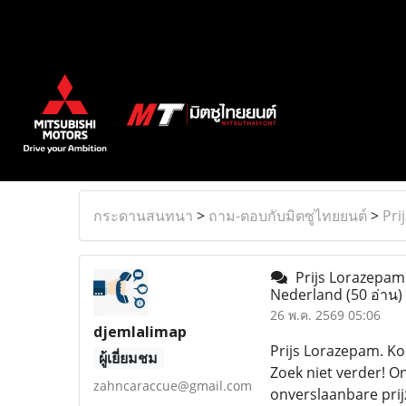
กระดานสนทนา
>
ถาม-ตอบกับมิตซูไทยยนต์
>
Pri
Prijs Lorazepam
Nederland
(50 อ่าน)
26 พ.ค. 2569 05:06
djemlalimap
Prijs Lorazepam. Ko
ผู้เยี่ยมชม
Zoek niet verder! O
zahncaraccue@gmail.com
onverslaanbare prij