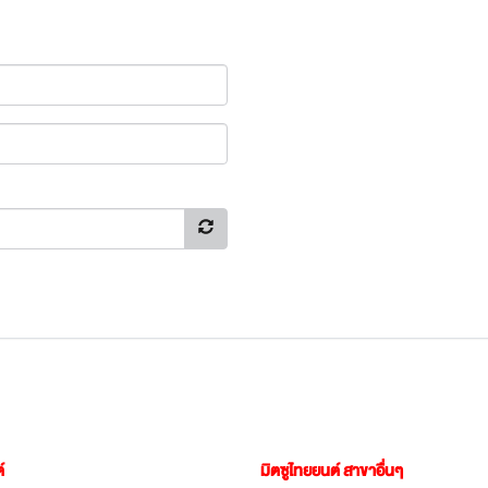
์
มิตซูไทยยนต์ สาขาอื่นๆ