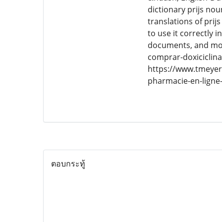
dictionary prijs nou
translations of prij
to use it correctly 
documents, and mor
comprar-doxiciclina
https://www.tmeyer
pharmacie-en-ligne
ตอบกระทู้