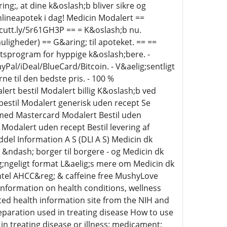
ing;, at dine k&oslash;b bliver sikre og
nlineapotek i dag! Medicin Modalert ==
//cutt.ly/5r61GH3P == = K&oslash;b nu.
ligheder) == G&aring; til apoteket. == ==
itetsprogram for hyppige k&oslash;bere. -
al/iDeal/BlueCard/Bitcoin. - V&aelig;sentligt
ne til den bedste pris. - 100 %
ert bestil Modalert billig K&oslash;b ved
 bestil Modalert generisk uden recept Se
 med Mastercard Modalert Bestil uden
odalert uden recept Bestil levering af
ddel Information A S (DLI A S) Medicin dk
 &ndash; borger til borgere - og Medicin dk
lig;ngeligt format L&aelig;s mere om Medicin dk
ntel AHCC&reg; & caffeine free MushyLove
information on health conditions, wellness
ted health information site from the NIH and
eparation used in treating disease How to use
n treating disease or illness; medicament;