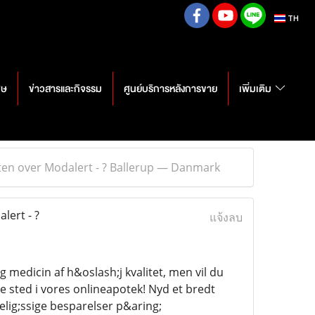
TH
ศษ
ข่าวสารและกิจรรม
ศูนย์บริการหลังการขาย
เพิ่มเติม
ten over Modalert - ? Ballerup — Danmark
lert - ?
แจ้งลบ
medicin af h&oslash;j kvalitet, men vil du
e sted i vores onlineapotek! Nyd et bredt
elig;ssige besparelser p&aring;