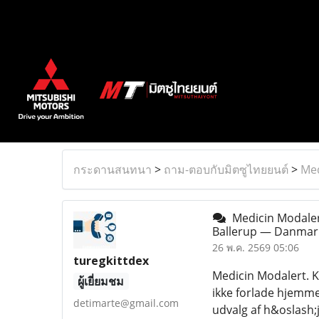
กระดานสนทนา
>
ถาม-ตอบกับมิตซูไทยยนต์
>
Med
Medicin Modalert
Ballerup — Danma
26 พ.ค. 2569 05:06
turegkittdex
Medicin Modalert. K
ผู้เยี่ยมชม
ikke forlade hjemme
detimarte@gmail.com
udvalg af h&oslash;