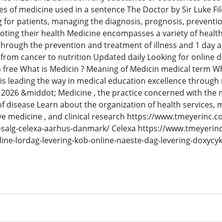
 of medicine used in a sentence The Doctor by Sir Luke Fild
ng for patients, managing the diagnosis, prognosis, preventio
oting their health Medicine encompasses a variety of health
through the prevention and treatment of illness and 1 day
rom cancer to nutrition Updated daily Looking for online de
 free What is Medicin ? Meaning of Medicin medical term 
 is leading the way in medical education excellence throug
2026 &middot; Medicine , the practice concerned with the 
 of disease Learn about the organization of health services, 
ive medicine , and clinical research https://www.tmeyerinc.c
ne-salg-celexa-aarhus-danmark/ Celexa https://www.tmeyeri
nline-lordag-levering-kob-online-naeste-dag-levering-doxycy