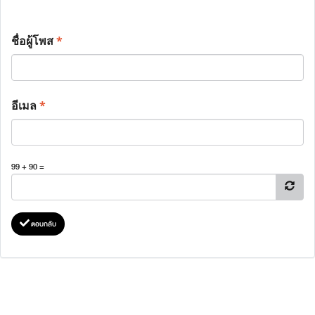
ชื่อผู้โพส
*
อีเมล
*
99 + 90 =
ตอบกลับ