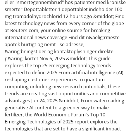
eller "smertegennembrud" hos patienter med kroniske
smerter Depottabletter 1 depottablet indeholder 100
mg tramadolhydrochlorid 12 hours ago &middot; Find
latest technology news from every corner of the globe
at Reuters com, your online source for breaking
international news coverage Find dit n&aelig;rmeste
apotek hurtigt og nemt - se adresse,
&aring;bningstider og kontaktoplysninger direkte
p&aring; kortet Nov 6, 2025 &middot; This guide
explores the top 25 emerging technology trends
expected to define 2025 From artificial intelligence (AI)
reshaping customer experiences to quantum
computing unlocking new research potentials, these
trends are creating vast opportunities and competitive
advantages Jun 24, 2025 &middot; From watermarking
generative AI content to a greener way to make
fertilizer, the World Economic Forum's Top 10
Emerging Technologies of 2025 report explores the
technologies that are set to have a significant impact