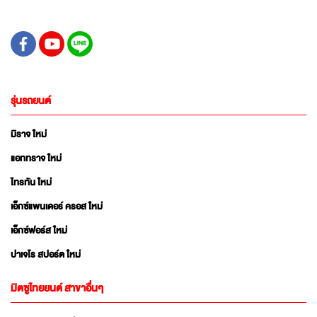
รุ่นรถยนต์
มิราจ ใหม่
แอททราจ ใหม่
ไทรทัน ใหม่
เอ็กซ์แพนเดอร์ ครอส ใหม่
เอ็กซ์ฟอร์ส ใหม่
ปาเจโร สปอร์ต ใหม่
มิตซูไทยยนต์ สาขาอื่นๆ