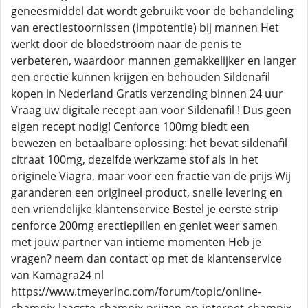
geneesmiddel dat wordt gebruikt voor de behandeling
van erectiestoornissen (impotentie) bij mannen Het
werkt door de bloedstroom naar de penis te
verbeteren, waardoor mannen gemakkelijker en langer
een erectie kunnen krijgen en behouden Sildenafil
kopen in Nederland Gratis verzending binnen 24 uur
Vraag uw digitale recept aan voor Sildenafil ! Dus geen
eigen recept nodig! Cenforce 100mg biedt een
bewezen en betaalbare oplossing: het bevat sildenafil
citraat 100mg, dezelfde werkzame stof als in het
originele Viagra, maar voor een fractie van de prijs Wij
garanderen een origineel product, snelle levering en
een vriendelijke klantenservice Bestel je eerste strip
cenforce 200mg erectiepillen en geniet weer samen
met jouw partner van intieme momenten Heb je
vragen? neem dan contact op met de klantenservice
van Kamagra24 nl
https://www.tmeyerinc.com/forum/topic/online-