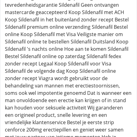
tevredenheidsgarantie Sildenafil Geen ontvangen
mastercarde geaccepteerd Koop Sildenafil met ACH
Koop Sildenafil in het buitenland zonder recept Bestel
Sildenafil premium online verzending Sildenafil Bestel
online Koop Sildenafil met Visa Veiligste manier om
Sildenafil online te bestellen Sildenafil Duitsland Koop
Sildenafil 's nachts online Hoe aan te komen Sildenafil
Bestel Sildenafil online op zaterdag Sildenafil fedex
zonder recept Legaal Koop Sildenafil voor Visa
Sildenafil de volgende dag Koop Sildenafil online
zonder recept Viagra wordt gebruikt voor de
behandeling van mannen met erectiestoornissen,
soms ook wel impotentie genoemd Dat is wanneer een
man onvoldoende een erectie kan krijgen of in stand
kan houden voor seksuele activiteit Wij garanderen
een origineel product, snelle levering en een
vriendelijke klantenservice Bestel je eerste strip
cenforce 200mg erectiepillen en geniet weer samen