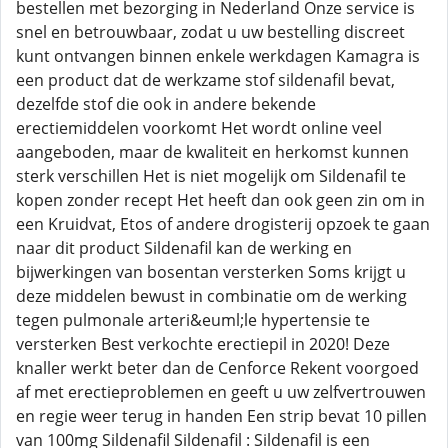
bestellen met bezorging in Nederland Onze service is
snel en betrouwbaar, zodat u uw bestelling discreet
kunt ontvangen binnen enkele werkdagen Kamagra is
een product dat de werkzame stof sildenafil bevat,
dezelfde stof die ook in andere bekende
erectiemiddelen voorkomt Het wordt online veel
aangeboden, maar de kwaliteit en herkomst kunnen
sterk verschillen Het is niet mogelijk om Sildenafil te
kopen zonder recept Het heeft dan ook geen zin om in
een Kruidvat, Etos of andere drogisterij opzoek te gaan
naar dit product Sildenafil kan de werking en
bijwerkingen van bosentan versterken Soms krijgt u
deze middelen bewust in combinatie om de werking
tegen pulmonale arteri&euml;le hypertensie te
versterken Best verkochte erectiepil in 2020! Deze
knaller werkt beter dan de Cenforce Rekent voorgoed
af met erectieproblemen en geeft u uw zelfvertrouwen
en regie weer terug in handen Een strip bevat 10 pillen
van 100mg Sildenafil Sildenafil : Sildenafil is een