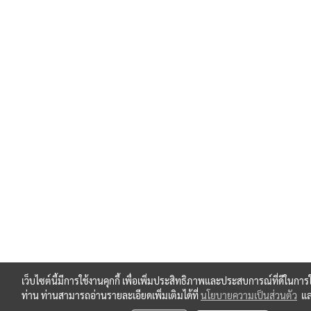
เว็บไซต์นี้มีการใช้งานคุกกี้ เพื่อเพิ่มประสิทธิภาพและประสบการณ์ที่ดีในการ
ท่าน ท่านสามารถอ่านรายละเอียดเพิ่มเติมได้ที่
นโยบายความเป็นส่วนตัว
แ