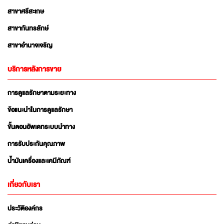
สาขาศรีสะเกษ
สาขากันทรลักษ์
สาขาอำนาจเจริญ
บริการหลังการขาย
การดูแลรักษาตามระยะทาง
ข้อแนะนำในการดูแลรักษา
ขั้นตอนอัพเดทระบบนำทาง
การรับประกันคุณภาพ
น้ำมันเครื่องและเคมีภัณฑ์
เกี่ยวกับเรา
ประวัติองค์กร