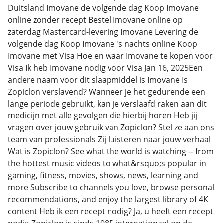
Duitsland Imovane de volgende dag Koop Imovane
online zonder recept Bestel Imovane online op
zaterdag Mastercard-levering Imovane Levering de
volgende dag Koop Imovane 's nachts online Koop
Imovane met Visa Hoe en waar Imovane te kopen voor
Visa Ik heb Imovane nodig voor Visa Jan 16, 2025Een
andere naam voor dit slaapmiddel is Imovane Is
Zopiclon verslavend? Wanneer je het gedurende een
lange periode gebruikt, kan je verslaafd raken aan dit
medicijn met alle gevolgen die hierbij horen Heb jij
vragen over jouw gebruik van Zopiclon? Stel ze aan ons
team van professionals Zij luisteren naar jouw verhaal
Wat is Zopiclon? See what the world is watching -- from
the hottest music videos to what&rsquo;s popular in
gaming, fitness, movies, shows, news, learning and
more Subscribe to channels you love, browse personal
recommendations, and enjoy the largest library of 4K
content Heb ik een recept nodig? Ja, u heeft een recept