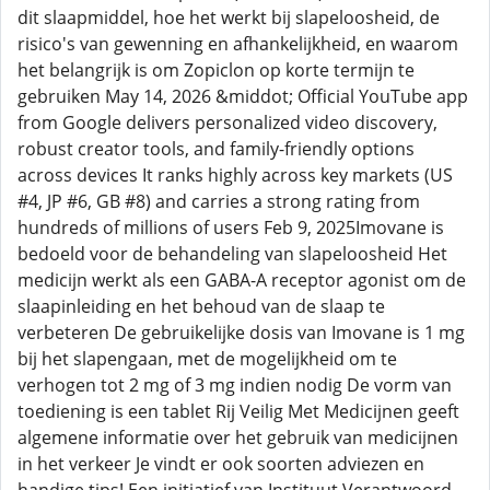
dit slaapmiddel, hoe het werkt bij slapeloosheid, de
risico's van gewenning en afhankelijkheid, en waarom
het belangrijk is om Zopiclon op korte termijn te
gebruiken May 14, 2026 &middot; Official YouTube app
from Google delivers personalized video discovery,
robust creator tools, and family-friendly options
across devices It ranks highly across key markets (US
#4, JP #6, GB #8) and carries a strong rating from
hundreds of millions of users Feb 9, 2025Imovane is
bedoeld voor de behandeling van slapeloosheid Het
medicijn werkt als een GABA-A receptor agonist om de
slaapinleiding en het behoud van de slaap te
verbeteren De gebruikelijke dosis van Imovane is 1 mg
bij het slapengaan, met de mogelijkheid om te
verhogen tot 2 mg of 3 mg indien nodig De vorm van
toediening is een tablet Rij Veilig Met Medicijnen geeft
algemene informatie over het gebruik van medicijnen
in het verkeer Je vindt er ook soorten adviezen en