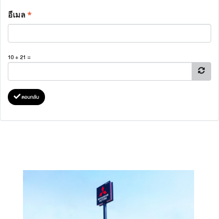
อีเมล
*
10 + 21 =
ตอบกลับ